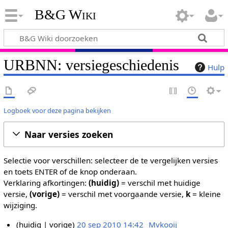
B&G Wiki
URBNN: versiegeschiedenis
Hulp
Logboek voor deze pagina bekijken
Naar versies zoeken
Selectie voor verschillen: selecteer de te vergelijken versies
en toets ENTER of de knop onderaan.
Verklaring afkortingen:
(huidig)
= verschil met huidige
versie,
(vorige)
= verschil met voorgaande versie,
k
= kleine
wijziging.
huidig
vorige
20 sep 2010 14:42
Mvkooij