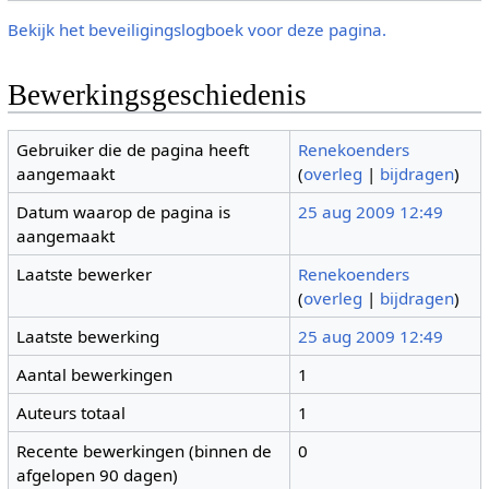
Bekijk het beveiligingslogboek voor deze pagina.
Bewerkingsgeschiedenis
Gebruiker die de pagina heeft
Renekoenders
aangemaakt
(
overleg
|
bijdragen
)
Datum waarop de pagina is
25 aug 2009 12:49
aangemaakt
Laatste bewerker
Renekoenders
(
overleg
|
bijdragen
)
Laatste bewerking
25 aug 2009 12:49
Aantal bewerkingen
1
Auteurs totaal
1
Recente bewerkingen (binnen de
0
afgelopen 90 dagen)