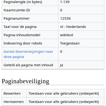
Paginalengte (in bytes)
1.139
Naamruimte-ID
0
Paginanummer
12536
Taal voor de pagina
nl - Nederlands
Pagina-inhoudsmodel
wikitext
Indexering door robots
Toegestaan
Aantal doorverwijzingen naar
0
deze pagina
Geteld als pagina met inhoud
Ja
Paginabeveiliging
Bewerken
Toestaan voor alle gebruikers (onbeperkt)
Hernoemen
Toestaan voor alle gebruikers (onbeperkt)