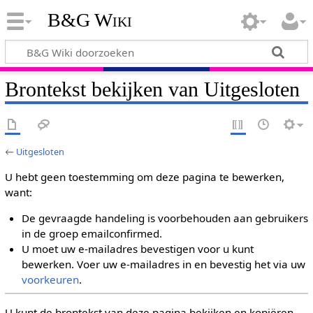
B&G Wiki
Brontekst bekijken van Uitgesloten
←
Uitgesloten
U hebt geen toestemming om deze pagina te bewerken,
want:
De gevraagde handeling is voorbehouden aan gebruikers
in de groep emailconfirmed.
U moet uw e-mailadres bevestigen voor u kunt
bewerken. Voer uw e-mailadres in en bevestig het via uw
voorkeuren
.
U kunt de brontekst van deze pagina bekijken en kopiëren.