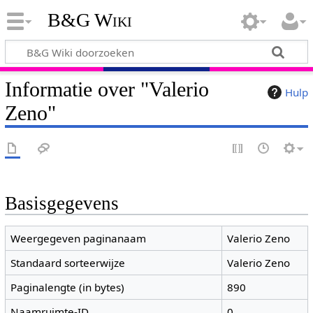
B&G Wiki
Informatie over "Valerio
Hulp
Zeno"
Basisgegevens
Weergegeven paginanaam
Valerio Zeno
Standaard sorteerwijze
Valerio Zeno
Paginalengte (in bytes)
890
Naamruimte-ID
0