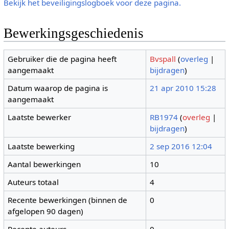
Bekijk het beveiligingslogboek voor deze pagina.
Bewerkingsgeschiedenis
Gebruiker die de pagina heeft
Bvspall
(
overleg
|
aangemaakt
bijdragen
)
Datum waarop de pagina is
21 apr 2010 15:28
aangemaakt
Laatste bewerker
RB1974
(
overleg
|
bijdragen
)
Laatste bewerking
2 sep 2016 12:04
Aantal bewerkingen
10
Auteurs totaal
4
Recente bewerkingen (binnen de
0
afgelopen 90 dagen)