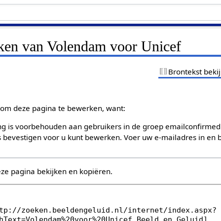
jken van Volendam voor Unicef
Brontekst beki
om deze pagina te bewerken, want:
g is voorbehouden aan gebruikers in de groep emailconfirmed
bevestigen voor u kunt bewerken. Voer uw e-mailadres in en b
eze pagina bekijken en kopiëren.