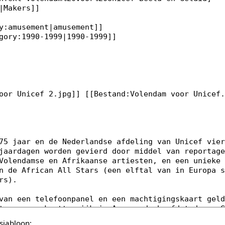
sjabloon: