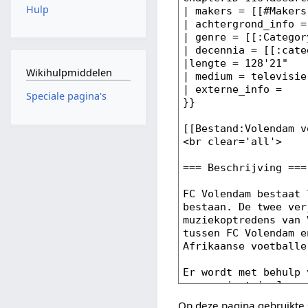
Hulp
Wikihulpmiddelen
Speciale pagina's
Op deze pagina gebruikte 