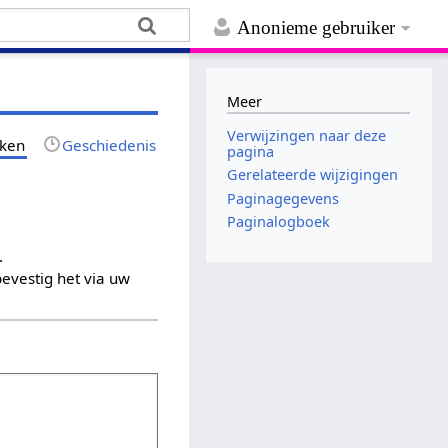
Anonieme gebruiker
Meer
Verwijzingen naar deze
jken
Geschiedenis
pagina
Gerelateerde wijzigingen
Paginagegevens
Paginalogboek
.
evestig het via uw