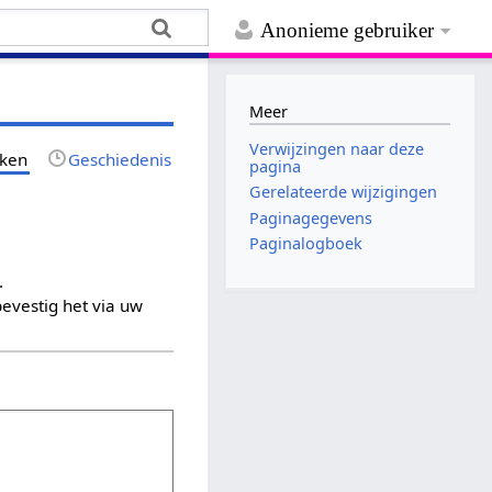
Anonieme gebruiker
Meer
Verwijzingen naar deze
jken
Geschiedenis
pagina
Gerelateerde wijzigingen
Paginagegevens
Paginalogboek
.
evestig het via uw