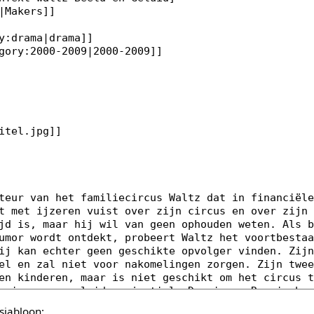
sjabloon: