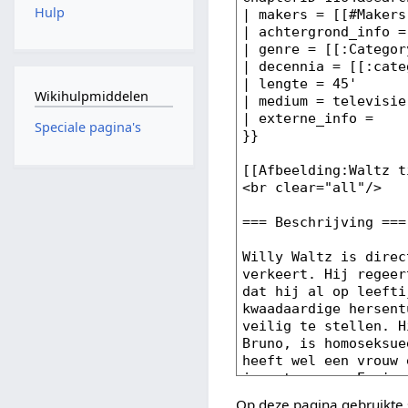
Hulp
Wikihulpmiddelen
Speciale pagina's
Op deze pagina gebruikte 