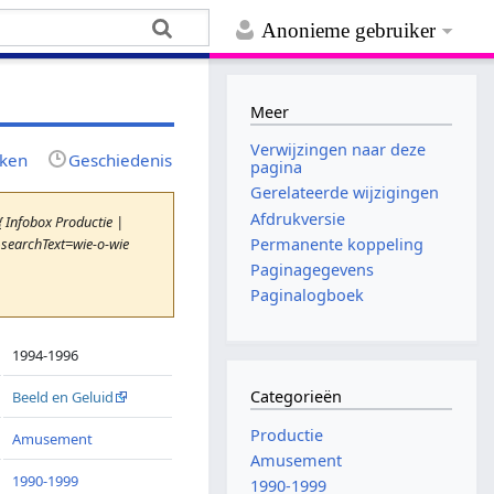
Anonieme gebruiker
Meer
Verwijzingen naar deze
jken
Geschiedenis
pagina
Gerelateerde wijzigingen
Afdrukversie
 Infobox Productie |
&searchText=wie-o-wie
Permanente koppeling
Paginagegevens
Paginalogboek
1994-1996
Categorieën
Beeld en Geluid
Productie
Amusement
Amusement
1990-1999
1990-1999