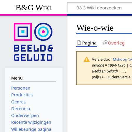
B&G Wiki
Wie-o-wie
Pagina
Overleg
Versie door
Mvkooij
(
o
periode = 1994-1996 | a
Beeld en Geluid] | ...')
(wijz) ← Oudere versie 
Menu
Personen
Producties
Genres
Decennia
Onderwerpen
Recente wijzigingen
Willekeurige pagina