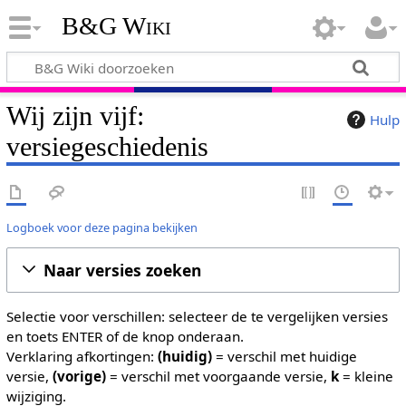
B&G Wiki
Wij zijn vijf:
Hulp
versiegeschiedenis
Logboek voor deze pagina bekijken
Naar versies zoeken
Selectie voor verschillen: selecteer de te vergelijken versies
en toets ENTER of de knop onderaan.
Verklaring afkortingen:
(huidig)
= verschil met huidige
versie,
(vorige)
= verschil met voorgaande versie,
k
= kleine
wijziging.