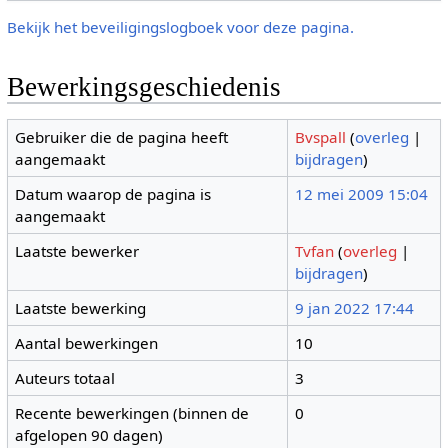
Bekijk het beveiligingslogboek voor deze pagina.
Bewerkingsgeschiedenis
Gebruiker die de pagina heeft
Bvspall
(
overleg
|
aangemaakt
bijdragen
)
Datum waarop de pagina is
12 mei 2009 15:04
aangemaakt
Laatste bewerker
Tvfan
(
overleg
|
bijdragen
)
Laatste bewerking
9 jan 2022 17:44
Aantal bewerkingen
10
Auteurs totaal
3
Recente bewerkingen (binnen de
0
afgelopen 90 dagen)