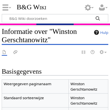
B&G Wiki
Informatie over "Winston
Hulp
Gerschtanowitz"
Basisgegevens
Weergegeven paginanaam
Winston
Gerschtanowitz
Standaard sorteerwijze
Winston
Gerschtanowitz