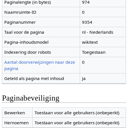
Paginalengte (in bytes)
974
Naamruimte-ID
0
Paginanummer
9354
Taal voor de pagina
nl - Nederlands
Pagina-inhoudsmodel
wikitext
Indexering door robots
Toegestaan
Aantal doorverwijzingen naar deze
0
pagina
Geteld als pagina met inhoud
Ja
Paginabeveiliging
Bewerken
Toestaan voor alle gebruikers (onbeperkt)
Hernoemen
Toestaan voor alle gebruikers (onbeperkt)