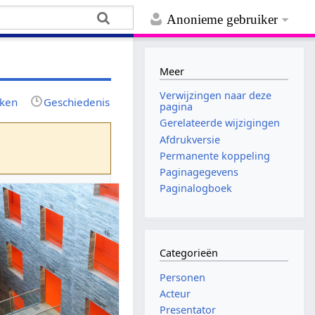
Anonieme gebruiker
Meer
Verwijzingen naar deze
jken
Geschiedenis
pagina
Gerelateerde wijzigingen
Afdrukversie
Permanente koppeling
Paginagegevens
Paginalogboek
Categorieën
Personen
Acteur
Presentator