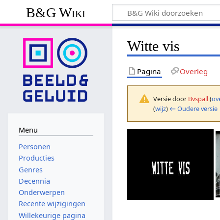
B&G Wiki
Witte vis
Pagina
Overleg
Versie door
Bvspall
(
ov
(
wijz
)
← Oudere versie
Menu
Personen
Producties
Genres
Decennia
Onderwerpen
Recente wijzigingen
Willekeurige pagina