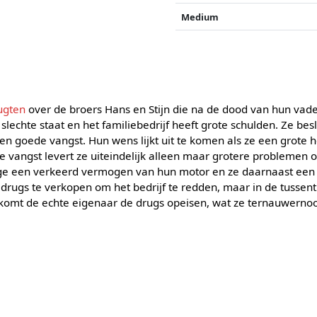
Medium
ugten
over de broers Hans en Stijn die na de dood van hun vader
slechte staat en het familiebedrijf heeft grote schulden. Ze bes
n goede vangst. Hun wens lijkt uit te komen als ze een grote 
 vangst levert ze uiteindelijk alleen maar grotere problemen op
e een verkeerd vermogen van hun motor en ze daarnaast een 
e drugs te verkopen om het bedrijf te redden, maar in de tussent
 komt de echte eigenaar de drugs opeisen, wat ze ternauwerno