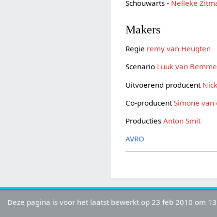
Schouwarts -
Nelleke Zitm
Makers
Regie
remy van Heugten
Scenario
Luuk van Bemme
Uitvoerend producent
Nic
Co-producent
Simone van 
Producties
Anton Smit
AVRO
Deze pagina is voor het laatst bewerkt op 23 feb 2010 om 13