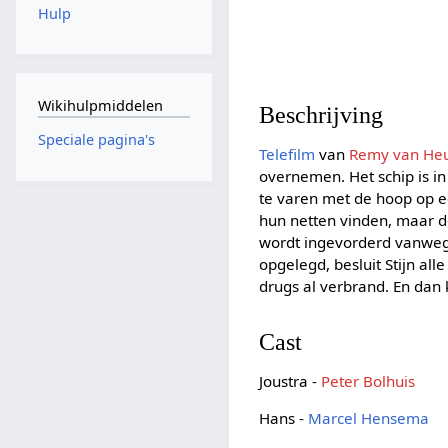
Hulp
Wikihulpmiddelen
Beschrijving
Speciale pagina's
Telefilm
van
Remy van He
overnemen. Het schip is in 
te varen met de hoop op ee
hun netten vinden, maar de
wordt ingevorderd vanweg
opgelegd, besluit Stijn all
drugs al verbrand. En dan
Cast
Joustra -
Peter Bolhuis
Hans -
Marcel Hensema