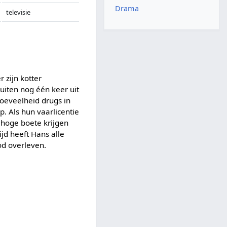
Drama
televisie
 zijn kotter
luiten nog één keer uit
hoeveelheid drugs in
. Als hun vaarlicentie
hoge boete krijgen
ijd heeft Hans alle
od overleven.