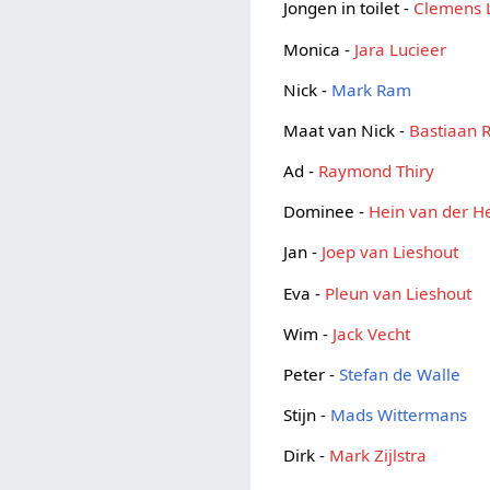
Jongen in toilet -
Clemens 
Monica -
Jara Lucieer
Nick -
Mark Ram
Maat van Nick -
Bastiaan 
Ad -
Raymond Thiry
Dominee -
Hein van der H
Jan -
Joep van Lieshout
Eva -
Pleun van Lieshout
Wim -
Jack Vecht
Peter -
Stefan de Walle
Stijn -
Mads Wittermans
Dirk -
Mark Zijlstra