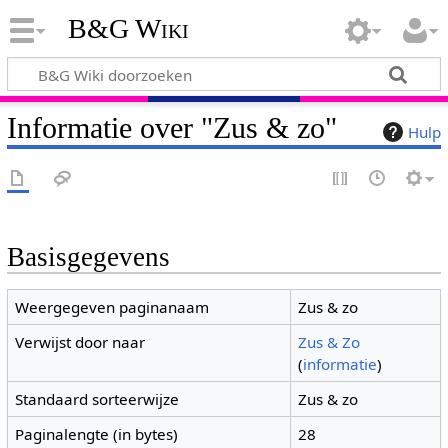
B&G Wiki
Informatie over "Zus & zo"
Hulp
Basisgegevens
Weergegeven paginanaam
Zus & zo
Verwijst door naar
Zus & Zo
(
informatie
)
Standaard sorteerwijze
Zus & zo
Paginalengte (in bytes)
28