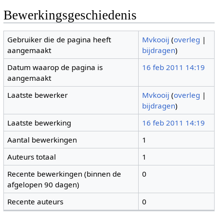
Bewerkingsgeschiedenis
Gebruiker die de pagina heeft
Mvkooij
(
overleg
|
aangemaakt
bijdragen
)
Datum waarop de pagina is
16 feb 2011 14:19
aangemaakt
Laatste bewerker
Mvkooij
(
overleg
|
bijdragen
)
Laatste bewerking
16 feb 2011 14:19
Aantal bewerkingen
1
Auteurs totaal
1
Recente bewerkingen (binnen de
0
afgelopen 90 dagen)
Recente auteurs
0