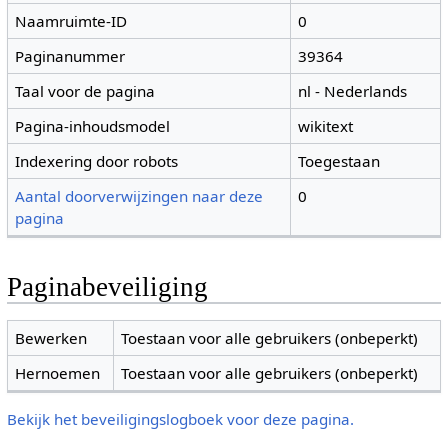
Naamruimte-ID
0
Paginanummer
39364
Taal voor de pagina
nl - Nederlands
Pagina-inhoudsmodel
wikitext
Indexering door robots
Toegestaan
Aantal doorverwijzingen naar deze
0
pagina
Paginabeveiliging
Bewerken
Toestaan voor alle gebruikers (onbeperkt)
Hernoemen
Toestaan voor alle gebruikers (onbeperkt)
Bekijk het beveiligingslogboek voor deze pagina.