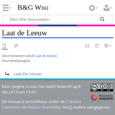
B&G Wiki
Laat de Leeuw
(Doorverwezen vanaf
Laat de leeuw
)
Doorverwijspagina
Doorverwijzing naar:
Laat De Leeuw
Deze pagina is voor het laatst bewerkt op 8
feb 2015 om 13:47.
De inhoud is beschikbaar onder de
Creative
Commons Attribution-ShareAlike
tenzij anders aangegeven.