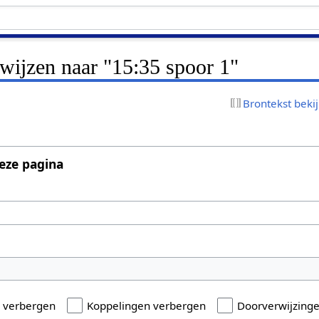
rwijzen naar "15:35 spoor 1"
Brontekst beki
eze pagina
n verbergen
Koppelingen verbergen
Doorverwijzing