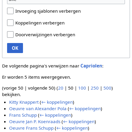
Invoeging sjablonen verbergen
Koppelingen verbergen
Doorverwijzingen verbergen
OK
De volgende pagina's verwijzen naar
Capriolen
:
Er worden 5 items weergegeven.
(
vorige 50
|
volgende 50
) (
20
|
50
|
100
|
250
|
500
)
bekijken.
Kitty Knappert
(
← koppelingen
)
Oeuvre van Alexander Pola
(
← koppelingen
)
Frans Schupp
(
← koppelingen
)
Oeuvre Jan P. Koenraads
(
← koppelingen
)
Oeuvre Frans Schupp
(
← koppelingen
)