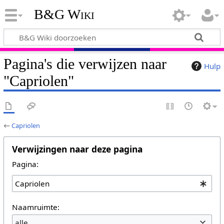
B&G Wiki
Pagina's die verwijzen naar
Hulp
"Capriolen"
←
Capriolen
Verwijzingen naar deze pagina
Pagina:
Naamruimte:
alle