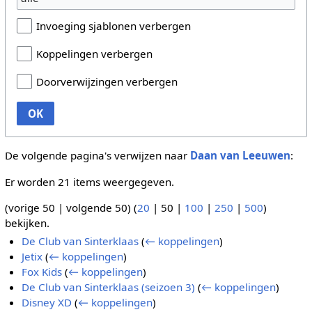
Invoeging sjablonen verbergen
Koppelingen verbergen
Doorverwijzingen verbergen
OK
De volgende pagina's verwijzen naar
Daan van Leeuwen
:
Er worden 21 items weergegeven.
(
vorige 50
|
volgende 50
) (
20
|
50
|
100
|
250
|
500
)
bekijken.
De Club van Sinterklaas
(
← koppelingen
)
Jetix
(
← koppelingen
)
Fox Kids
(
← koppelingen
)
De Club van Sinterklaas (seizoen 3)
(
← koppelingen
)
Disney XD
(
← koppelingen
)