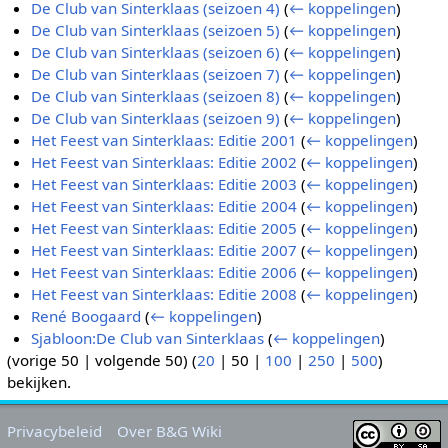
De Club van Sinterklaas (seizoen 4)
(
← koppelingen
)
De Club van Sinterklaas (seizoen 5)
(
← koppelingen
)
De Club van Sinterklaas (seizoen 6)
(
← koppelingen
)
De Club van Sinterklaas (seizoen 7)
(
← koppelingen
)
De Club van Sinterklaas (seizoen 8)
(
← koppelingen
)
De Club van Sinterklaas (seizoen 9)
(
← koppelingen
)
Het Feest van Sinterklaas: Editie 2001
(
← koppelingen
)
Het Feest van Sinterklaas: Editie 2002
(
← koppelingen
)
Het Feest van Sinterklaas: Editie 2003
(
← koppelingen
)
Het Feest van Sinterklaas: Editie 2004
(
← koppelingen
)
Het Feest van Sinterklaas: Editie 2005
(
← koppelingen
)
Het Feest van Sinterklaas: Editie 2007
(
← koppelingen
)
Het Feest van Sinterklaas: Editie 2006
(
← koppelingen
)
Het Feest van Sinterklaas: Editie 2008
(
← koppelingen
)
René Boogaard
(
← koppelingen
)
Sjabloon:De Club van Sinterklaas
(
← koppelingen
)
(
vorige 50
|
volgende 50
) (
20
|
50
|
100
|
250
|
500
)
bekijken.
Privacybeleid
Over B&G Wiki