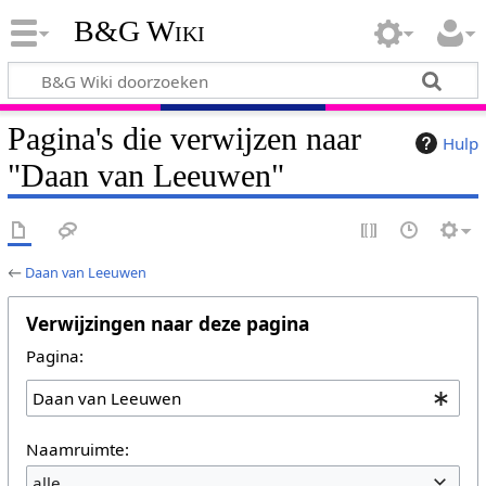
B&G Wiki
Pagina's die verwijzen naar
Hulp
"Daan van Leeuwen"
←
Daan van Leeuwen
Verwijzingen naar deze pagina
Pagina:
Naamruimte:
alle