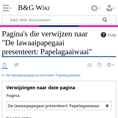
B&G Wiki
Pagina's die verwijzen naar
Hulp
"De lawaaipapegaai
presenteert: Papelagaaiwaai"
←
De lawaaipapegaai presenteert: Papelagaaiwaai
Verwijzingen naar deze pagina
Pagina:
Naamruimte: