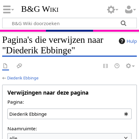
B&G Wiki
Pagina's die verwijzen naar
Hulp
"Diederik Ebbinge"
←
Diederik Ebbinge
Verwijzingen naar deze pagina
Pagina:
Naamruimte:
alle