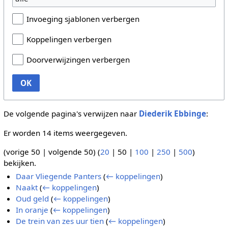
Invoeging sjablonen verbergen
Koppelingen verbergen
Doorverwijzingen verbergen
OK
De volgende pagina's verwijzen naar
Diederik Ebbinge
:
Er worden 14 items weergegeven.
(
vorige 50
|
volgende 50
) (
20
|
50
|
100
|
250
|
500
)
bekijken.
Daar Vliegende Panters
(
← koppelingen
)
Naakt
(
← koppelingen
)
Oud geld
(
← koppelingen
)
In oranje
(
← koppelingen
)
De trein van zes uur tien
(
← koppelingen
)