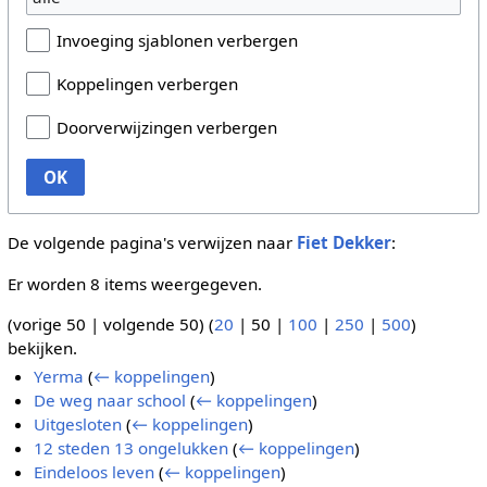
Invoeging sjablonen verbergen
Koppelingen verbergen
Doorverwijzingen verbergen
OK
De volgende pagina's verwijzen naar
Fiet Dekker
:
Er worden 8 items weergegeven.
(
vorige 50
|
volgende 50
) (
20
|
50
|
100
|
250
|
500
)
bekijken.
Yerma
(
← koppelingen
)
De weg naar school
(
← koppelingen
)
Uitgesloten
(
← koppelingen
)
12 steden 13 ongelukken
(
← koppelingen
)
Eindeloos leven
(
← koppelingen
)