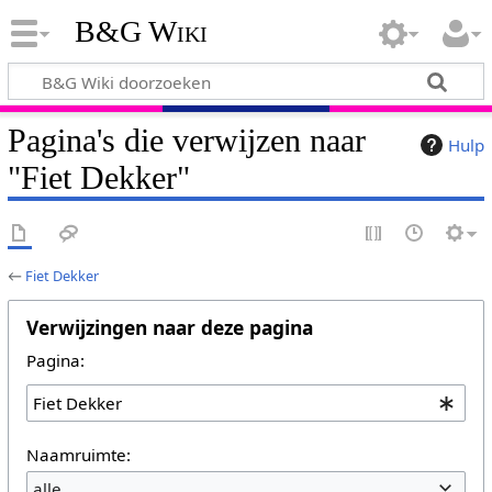
B&G Wiki
Pagina's die verwijzen naar
Hulp
"Fiet Dekker"
←
Fiet Dekker
Verwijzingen naar deze pagina
Pagina:
Naamruimte:
alle