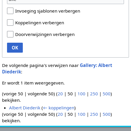
Invoeging sjablonen verbergen
Koppelingen verbergen
Doorverwijzingen verbergen
OK
De volgende pagina's verwijzen naar
Gallery: Albert
Diederik
:
Er wordt 1 item weergegeven.
(
vorige 50
|
volgende 50
) (
20
|
50
|
100
|
250
|
500
)
bekijken.
Albert Diederik
(
← koppelingen
)
(
vorige 50
|
volgende 50
) (
20
|
50
|
100
|
250
|
500
)
bekijken.