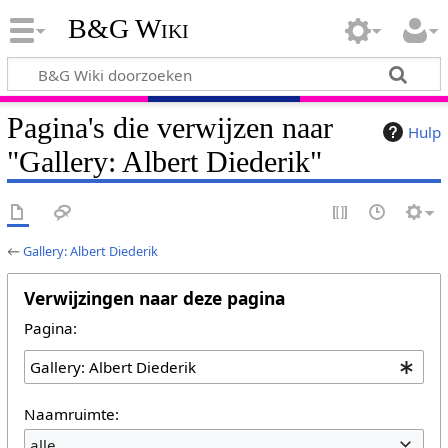
B&G Wiki
Pagina's die verwijzen naar
Hulp
"Gallery: Albert Diederik"
←
Gallery: Albert Diederik
Verwijzingen naar deze pagina
Pagina:
Naamruimte:
alle