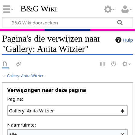
B&G Wiki
Pagina's die verwijzen naar
Hulp
"Gallery: Anita Witzier"
←
Gallery: Anita Witzier
Verwijzingen naar deze pagina
Pagina:
Naamruimte:
alle