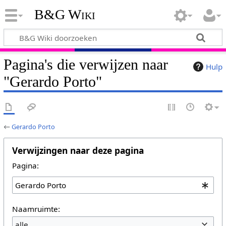
B&G Wiki
Pagina's die verwijzen naar
Hulp
"Gerardo Porto"
←
Gerardo Porto
Verwijzingen naar deze pagina
Pagina:
Naamruimte:
alle