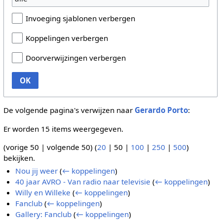
Invoeging sjablonen verbergen
Koppelingen verbergen
Doorverwijzingen verbergen
OK
De volgende pagina's verwijzen naar
Gerardo Porto
:
Er worden 15 items weergegeven.
(
vorige 50
|
volgende 50
) (
20
|
50
|
100
|
250
|
500
)
bekijken.
Nou jij weer
(
← koppelingen
)
40 jaar AVRO - Van radio naar televisie
(
← koppelingen
)
Willy en Willeke
(
← koppelingen
)
Fanclub
(
← koppelingen
)
Gallery: Fanclub
(
← koppelingen
)