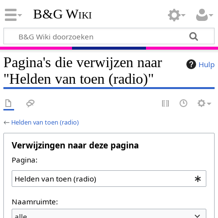
B&G Wiki
Pagina's die verwijzen naar
Hulp
"Helden van toen (radio)"
←
Helden van toen (radio)
Verwijzingen naar deze pagina
Pagina:
Naamruimte:
alle