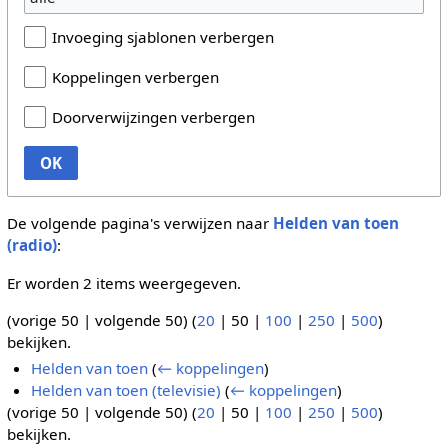
Invoeging sjablonen verbergen
Koppelingen verbergen
Doorverwijzingen verbergen
OK
De volgende pagina's verwijzen naar
Helden van toen
(radio)
:
Er worden 2 items weergegeven.
(
vorige 50
|
volgende 50
) (
20
|
50
|
100
|
250
|
500
)
bekijken.
Helden van toen
(
← koppelingen
)
Helden van toen (televisie)
(
← koppelingen
)
(
vorige 50
|
volgende 50
) (
20
|
50
|
100
|
250
|
500
)
bekijken.