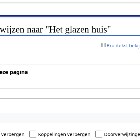
rwijzen naar "Het glazen huis"
Brontekst beki
eze pagina
n verbergen
Koppelingen verbergen
Doorverwijzing