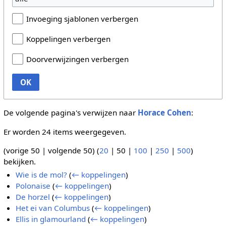
Invoeging sjablonen verbergen
Koppelingen verbergen
Doorverwijzingen verbergen
OK
De volgende pagina's verwijzen naar
Horace Cohen
:
Er worden 24 items weergegeven.
(
vorige 50
|
volgende 50
) (
20
|
50
|
100
|
250
|
500
)
bekijken.
Wie is de mol?
(
← koppelingen
)
Polonaise
(
← koppelingen
)
De horzel
(
← koppelingen
)
Het ei van Columbus
(
← koppelingen
)
Ellis in glamourland
(
← koppelingen
)