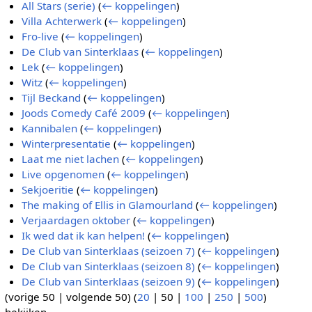
All Stars (serie)
(
← koppelingen
)
Villa Achterwerk
(
← koppelingen
)
Fro-live
(
← koppelingen
)
De Club van Sinterklaas
(
← koppelingen
)
Lek
(
← koppelingen
)
Witz
(
← koppelingen
)
Tijl Beckand
(
← koppelingen
)
Joods Comedy Café 2009
(
← koppelingen
)
Kannibalen
(
← koppelingen
)
Winterpresentatie
(
← koppelingen
)
Laat me niet lachen
(
← koppelingen
)
Live opgenomen
(
← koppelingen
)
Sekjoeritie
(
← koppelingen
)
The making of Ellis in Glamourland
(
← koppelingen
)
Verjaardagen oktober
(
← koppelingen
)
Ik wed dat ik kan helpen!
(
← koppelingen
)
De Club van Sinterklaas (seizoen 7)
(
← koppelingen
)
De Club van Sinterklaas (seizoen 8)
(
← koppelingen
)
De Club van Sinterklaas (seizoen 9)
(
← koppelingen
)
(
vorige 50
|
volgende 50
) (
20
|
50
|
100
|
250
|
500
)