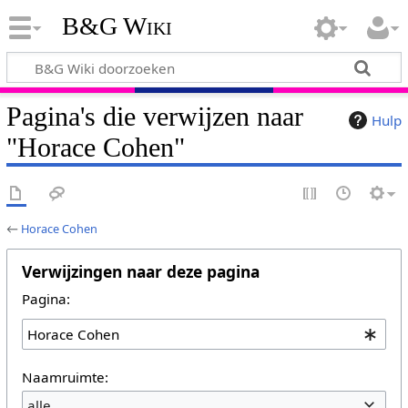
B&G Wiki
Pagina's die verwijzen naar
Hulp
"Horace Cohen"
←
Horace Cohen
Verwijzingen naar deze pagina
Pagina:
Naamruimte:
alle