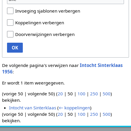
Invoeging sjablonen verbergen
Koppelingen verbergen
Doorverwijzingen verbergen
OK
De volgende pagina's verwijzen naar
Intocht Sinterklaas
1956
:
Er wordt 1 item weergegeven.
(
vorige 50
|
volgende 50
) (
20
|
50
|
100
|
250
|
500
)
bekijken.
Intocht van Sinterklaas
(
← koppelingen
)
(
vorige 50
|
volgende 50
) (
20
|
50
|
100
|
250
|
500
)
bekijken.