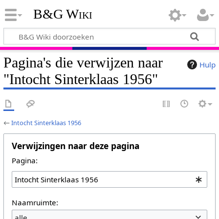
B&G Wiki
Pagina's die verwijzen naar
Hulp
"Intocht Sinterklaas 1956"
←
Intocht Sinterklaas 1956
Verwijzingen naar deze pagina
Pagina:
Naamruimte:
alle