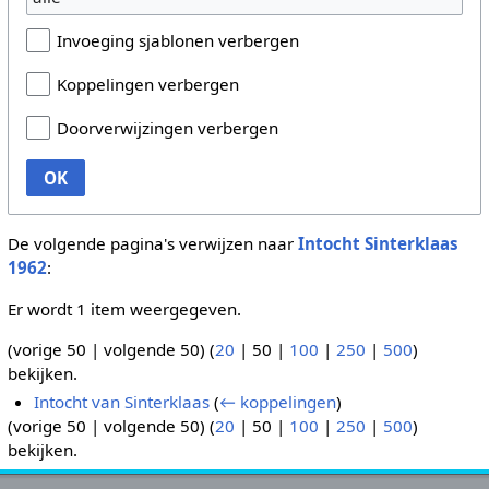
Invoeging sjablonen verbergen
Koppelingen verbergen
Doorverwijzingen verbergen
OK
De volgende pagina's verwijzen naar
Intocht Sinterklaas
1962
:
Er wordt 1 item weergegeven.
(
vorige 50
|
volgende 50
) (
20
|
50
|
100
|
250
|
500
)
bekijken.
Intocht van Sinterklaas
(
← koppelingen
)
(
vorige 50
|
volgende 50
) (
20
|
50
|
100
|
250
|
500
)
bekijken.