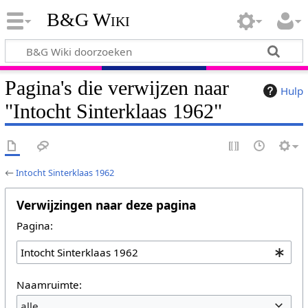
B&G Wiki
Pagina's die verwijzen naar
Hulp
"Intocht Sinterklaas 1962"
←
Intocht Sinterklaas 1962
Verwijzingen naar deze pagina
Pagina:
Naamruimte:
alle