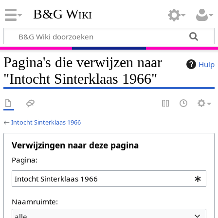
B&G Wiki
Pagina's die verwijzen naar
Hulp
"Intocht Sinterklaas 1966"
←
Intocht Sinterklaas 1966
Verwijzingen naar deze pagina
Pagina:
Naamruimte:
alle