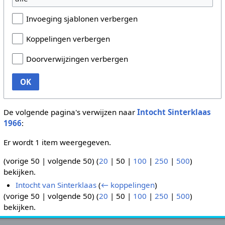
Invoeging sjablonen verbergen
Koppelingen verbergen
Doorverwijzingen verbergen
OK
De volgende pagina's verwijzen naar
Intocht Sinterklaas
1966
:
Er wordt 1 item weergegeven.
(
vorige 50
|
volgende 50
) (
20
|
50
|
100
|
250
|
500
)
bekijken.
Intocht van Sinterklaas
(
← koppelingen
)
(
vorige 50
|
volgende 50
) (
20
|
50
|
100
|
250
|
500
)
bekijken.