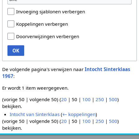
Invoeging sjablonen verbergen
Koppelingen verbergen
Doorverwijzingen verbergen
OK
De volgende pagina's verwijzen naar
Intocht Sinterklaas
1967
:
Er wordt 1 item weergegeven.
(
vorige 50
|
volgende 50
) (
20
|
50
|
100
|
250
|
500
)
bekijken.
Intocht van Sinterklaas
(
← koppelingen
)
(
vorige 50
|
volgende 50
) (
20
|
50
|
100
|
250
|
500
)
bekijken.