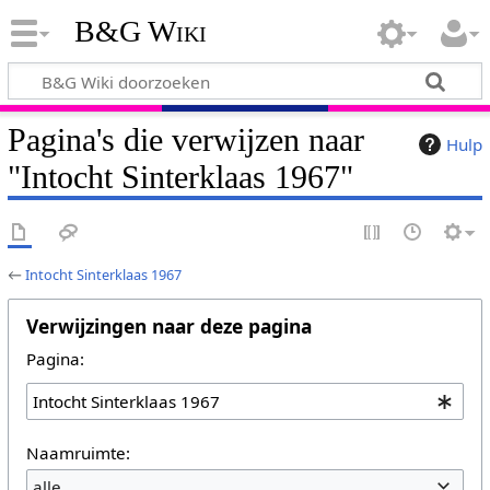
B&G Wiki
Pagina's die verwijzen naar
Hulp
"Intocht Sinterklaas 1967"
←
Intocht Sinterklaas 1967
Verwijzingen naar deze pagina
Pagina:
Naamruimte:
alle