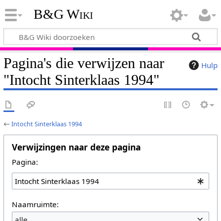
B&G Wiki
Pagina's die verwijzen naar
Hulp
"Intocht Sinterklaas 1994"
←
Intocht Sinterklaas 1994
Verwijzingen naar deze pagina
Pagina:
Naamruimte:
alle