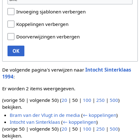
Invoeging sjablonen verbergen
Koppelingen verbergen
Doorverwijzingen verbergen
OK
De volgende pagina's verwijzen naar
Intocht Sinterklaas
1994
:
Er worden 2 items weergegeven.
(
vorige 50
|
volgende 50
) (
20
|
50
|
100
|
250
|
500
)
bekijken.
Bram van der Vlugt in de media
(
← koppelingen
)
Intocht van Sinterklaas
(
← koppelingen
)
(
vorige 50
|
volgende 50
) (
20
|
50
|
100
|
250
|
500
)
bekijken.