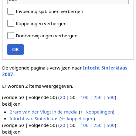
Invoeging sjablonen verbergen
Koppelingen verbergen
Doorverwijzingen verbergen
OK
De volgende pagina's verwijzen naar
Intocht Sinterklaas
2007
:
Er worden 2 items weergegeven.
(
vorige 50
|
volgende 50
) (
20
|
50
|
100
|
250
|
500
)
bekijken.
Bram van der Vlugt in de media
(
← koppelingen
)
Intocht van Sinterklaas
(
← koppelingen
)
(
vorige 50
|
volgende 50
) (
20
|
50
|
100
|
250
|
500
)
bekijken.