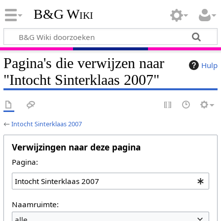
B&G Wiki
Pagina's die verwijzen naar
Hulp
"Intocht Sinterklaas 2007"
←
Intocht Sinterklaas 2007
Verwijzingen naar deze pagina
Pagina:
Naamruimte:
alle