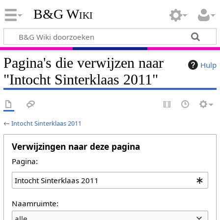
B&G Wiki
Pagina's die verwijzen naar
Hulp
"Intocht Sinterklaas 2011"
←
Intocht Sinterklaas 2011
Verwijzingen naar deze pagina
Pagina:
Naamruimte:
alle