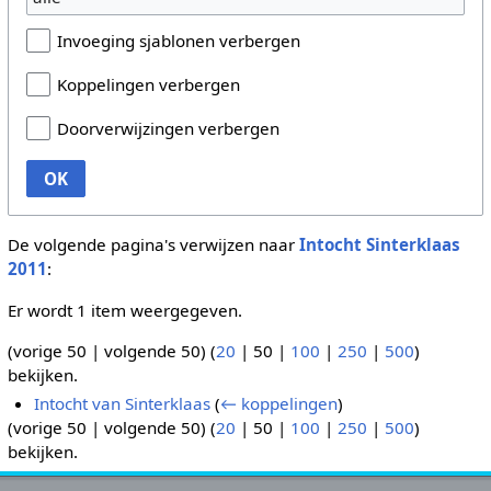
Invoeging sjablonen verbergen
Koppelingen verbergen
Doorverwijzingen verbergen
OK
De volgende pagina's verwijzen naar
Intocht Sinterklaas
2011
:
Er wordt 1 item weergegeven.
(
vorige 50
|
volgende 50
) (
20
|
50
|
100
|
250
|
500
)
bekijken.
Intocht van Sinterklaas
(
← koppelingen
)
(
vorige 50
|
volgende 50
) (
20
|
50
|
100
|
250
|
500
)
bekijken.