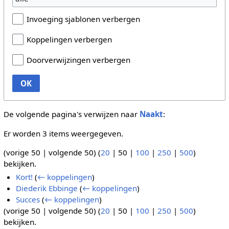
Invoeging sjablonen verbergen
Koppelingen verbergen
Doorverwijzingen verbergen
OK
De volgende pagina's verwijzen naar
Naakt
:
Er worden 3 items weergegeven.
(
vorige 50
|
volgende 50
) (
20
|
50
|
100
|
250
|
500
)
bekijken.
Kort!
(
← koppelingen
)
Diederik Ebbinge
(
← koppelingen
)
Succes
(
← koppelingen
)
(
vorige 50
|
volgende 50
) (
20
|
50
|
100
|
250
|
500
)
bekijken.