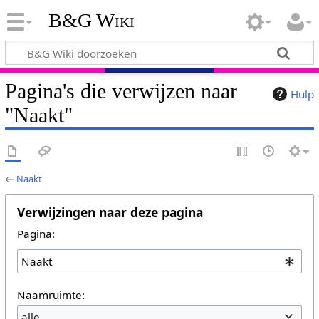
B&G Wiki
Pagina's die verwijzen naar
Hulp
"Naakt"
←
Naakt
Verwijzingen naar deze pagina
Pagina:
Naamruimte:
alle