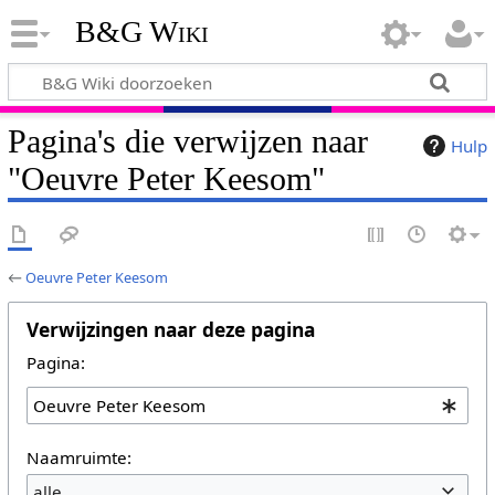
B&G Wiki
Pagina's die verwijzen naar
Hulp
"Oeuvre Peter Keesom"
←
Oeuvre Peter Keesom
Verwijzingen naar deze pagina
Pagina:
Naamruimte:
alle