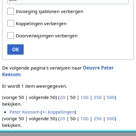
Invoeging sjablonen verbergen
Koppelingen verbergen
Doorverwijzingen verbergen
OK
De volgende pagina's verwijzen naar
Oeuvre Peter
Keesom
:
Er wordt 1 item weergegeven.
(
vorige 50
|
volgende 50
) (
20
|
50
|
100
|
250
|
500
)
bekijken.
Peter Keesom
(
← koppelingen
)
(
vorige 50
|
volgende 50
) (
20
|
50
|
100
|
250
|
500
)
bekijken.