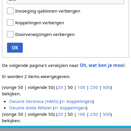
Invoeging sjablonen verbergen
Koppelingen verbergen
Doorverwijzingen verbergen
OK
De volgende pagina's verwijzen naar
Oh, wat ben je mooi
:
Er worden 2 items weergegeven.
(
vorige 50
|
volgende 50
) (
20
|
50
|
100
|
250
|
500
)
bekijken.
Oeuvre Veronica (HMG)
(
← koppelingen
)
Oeuvre Anita Witzier
(
← koppelingen
)
(
vorige 50
|
volgende 50
) (
20
|
50
|
100
|
250
|
500
)
bekijken.