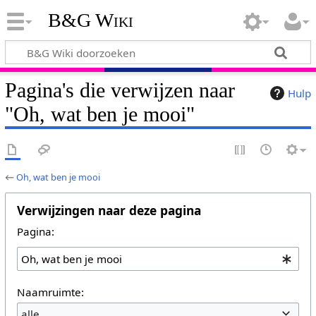
B&G Wiki
Pagina's die verwijzen naar
Hulp
"Oh, wat ben je mooi"
←
Oh, wat ben je mooi
Verwijzingen naar deze pagina
Pagina:
Naamruimte:
alle