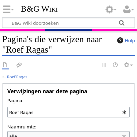
B&G Wiki
Pagina's die verwijzen naar
Hulp
"Roef Ragas"
←
Roef Ragas
Verwijzingen naar deze pagina
Pagina:
Naamruimte:
alle