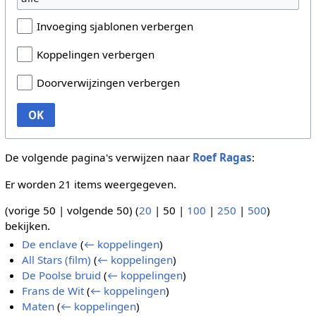
Invoeging sjablonen verbergen
Koppelingen verbergen
Doorverwijzingen verbergen
OK
De volgende pagina's verwijzen naar
Roef Ragas
:
Er worden 21 items weergegeven.
(
vorige 50
|
volgende 50
) (
20
|
50
|
100
|
250
|
500
)
bekijken.
De enclave
(
← koppelingen
)
All Stars (film)
(
← koppelingen
)
De Poolse bruid
(
← koppelingen
)
Frans de Wit
(
← koppelingen
)
Maten
(
← koppelingen
)