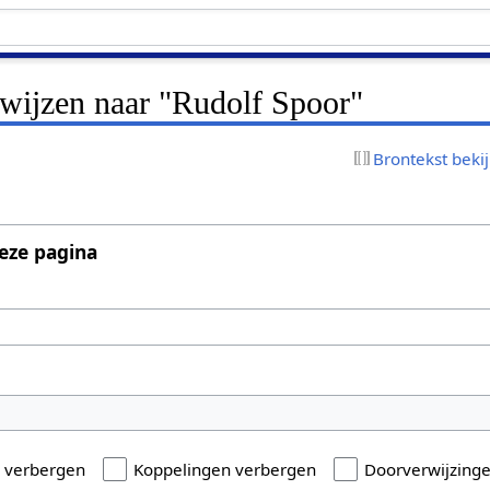
rwijzen naar "Rudolf Spoor"
Brontekst beki
eze pagina
n verbergen
Koppelingen verbergen
Doorverwijzing