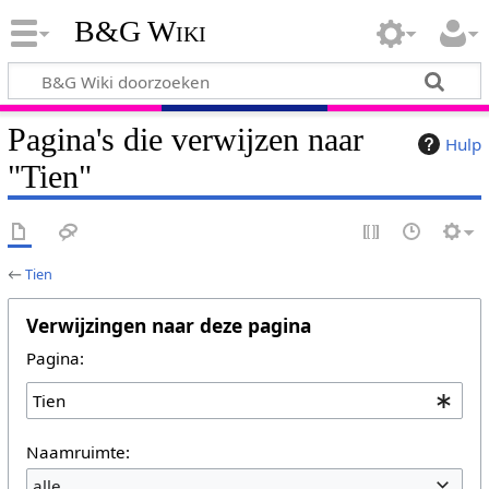
B&G Wiki
Pagina's die verwijzen naar
Hulp
"Tien"
←
Tien
Verwijzingen naar deze pagina
Pagina:
Naamruimte:
alle