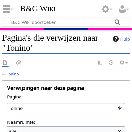
B&G Wiki
Pagina's die verwijzen naar
Hulp
"Tonino"
←
Tonino
Verwijzingen naar deze pagina
Pagina:
Naamruimte:
alle