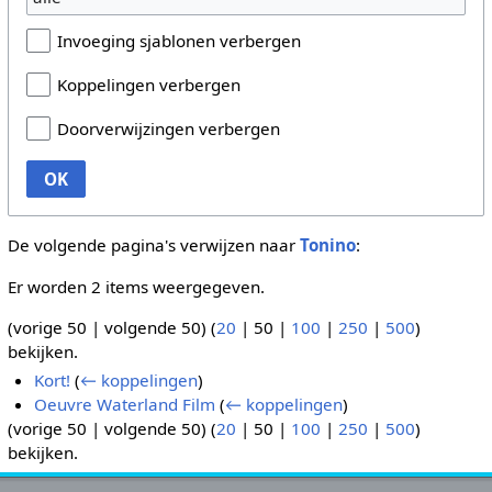
Invoeging sjablonen verbergen
Koppelingen verbergen
Doorverwijzingen verbergen
OK
De volgende pagina's verwijzen naar
Tonino
:
Er worden 2 items weergegeven.
(
vorige 50
|
volgende 50
) (
20
|
50
|
100
|
250
|
500
)
bekijken.
Kort!
(
← koppelingen
)
Oeuvre Waterland Film
(
← koppelingen
)
(
vorige 50
|
volgende 50
) (
20
|
50
|
100
|
250
|
500
)
bekijken.