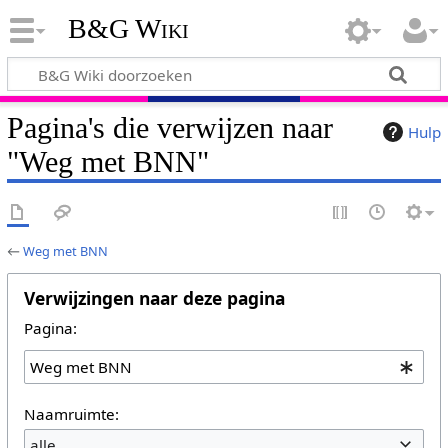
B&G Wiki
Pagina's die verwijzen naar
Hulp
"Weg met BNN"
←
Weg met BNN
Verwijzingen naar deze pagina
Pagina:
Naamruimte:
alle