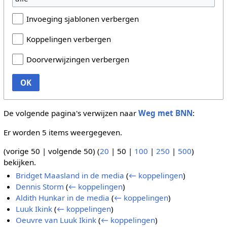
Invoeging sjablonen verbergen
Koppelingen verbergen
Doorverwijzingen verbergen
OK
De volgende pagina's verwijzen naar
Weg met BNN
:
Er worden 5 items weergegeven.
(
vorige 50
|
volgende 50
) (
20
|
50
|
100
|
250
|
500
)
bekijken.
Bridget Maasland in de media
(
← koppelingen
)
Dennis Storm
(
← koppelingen
)
Aldith Hunkar in de media
(
← koppelingen
)
Luuk Ikink
(
← koppelingen
)
Oeuvre van Luuk Ikink
(
← koppelingen
)