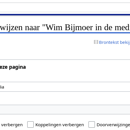
erwijzen naar "Wim Bijmoer in de med
Brontekst beki
eze pagina
n verbergen
Koppelingen verbergen
Doorverwijzing