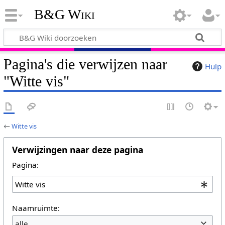
B&G Wiki
Pagina's die verwijzen naar
Hulp
"Witte vis"
←
Witte vis
Verwijzingen naar deze pagina
Pagina:
Naamruimte:
alle