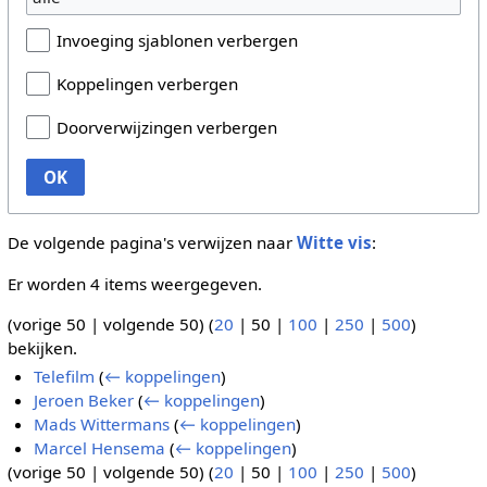
Invoeging sjablonen verbergen
Koppelingen verbergen
Doorverwijzingen verbergen
OK
De volgende pagina's verwijzen naar
Witte vis
:
Er worden 4 items weergegeven.
(
vorige 50
|
volgende 50
) (
20
|
50
|
100
|
250
|
500
)
bekijken.
Telefilm
(
← koppelingen
)
Jeroen Beker
(
← koppelingen
)
Mads Wittermans
(
← koppelingen
)
Marcel Hensema
(
← koppelingen
)
(
vorige 50
|
volgende 50
) (
20
|
50
|
100
|
250
|
500
)