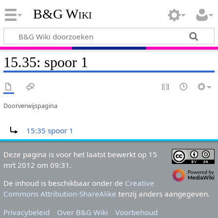
B&G Wiki
15.35: spoor 1
Doorverwijspagina
Doorverwijzing naar:
15:35 spoor 1
Deze pagina is voor het laatst bewerkt op 15
mrt 2012 om 09:31.
De inhoud is beschikbaar onder de
Creative
Commons Attribution-ShareAlike
tenzij anders aangegeven.
Privacybeleid
Over B&G Wiki
Voorbehoud