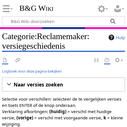
B&G Wiki
Categorie:Reclamemaker:
Hulp
versiegeschiedenis
Logboek voor deze pagina bekijken
Naar versies zoeken
Selectie voor verschillen: selecteer de te vergelijken versies
en toets ENTER of de knop onderaan.
Verklaring afkortingen:
(huidig)
= verschil met huidige
versie,
(vorige)
= verschil met voorgaande versie,
k
= kleine
wijziging.