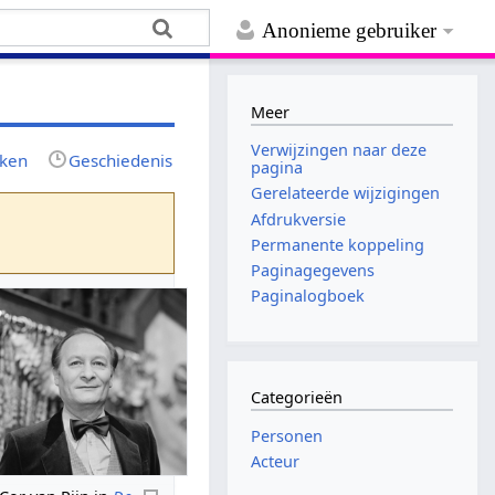
Anonieme gebruiker
Meer
Verwijzingen naar deze
jken
Geschiedenis
pagina
Gerelateerde wijzigingen
Afdrukversie
Permanente koppeling
Paginagegevens
Paginalogboek
Categorieën
Personen
Acteur