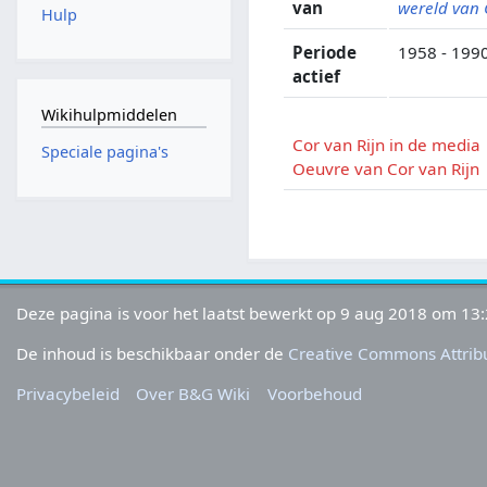
van
wereld van
Hulp
Periode
1958 - 199
actief
Wikihulpmiddelen
Cor van Rijn in de media
Speciale pagina's
Oeuvre van Cor van Rijn
Deze pagina is voor het laatst bewerkt op 9 aug 2018 om 13:
De inhoud is beschikbaar onder de
Creative Commons Attribu
Privacybeleid
Over B&G Wiki
Voorbehoud