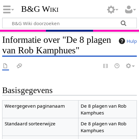
B&G Wiki
Informatie over "De 8 plagen
Hulp
van Rob Kamphues"
Basisgegevens
Weergegeven paginanaam
De 8 plagen van Rob
Kamphues
Standaard sorteerwijze
De 8 plagen van Rob
Kamphues