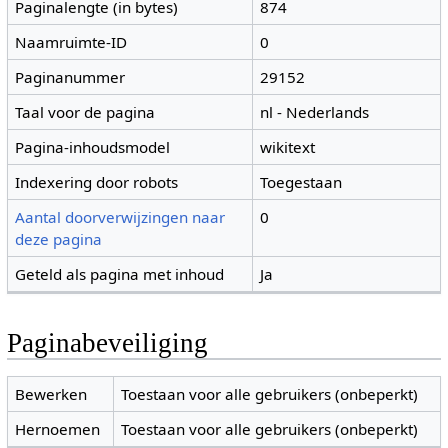
Paginalengte (in bytes)
874
Naamruimte-ID
0
Paginanummer
29152
Taal voor de pagina
nl - Nederlands
Pagina-inhoudsmodel
wikitext
Indexering door robots
Toegestaan
Aantal doorverwijzingen naar
0
deze pagina
Geteld als pagina met inhoud
Ja
Paginabeveiliging
Bewerken
Toestaan voor alle gebruikers (onbeperkt)
Hernoemen
Toestaan voor alle gebruikers (onbeperkt)