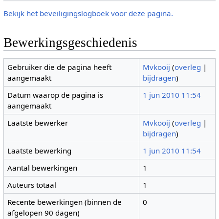
Bekijk het beveiligingslogboek voor deze pagina.
Bewerkingsgeschiedenis
Gebruiker die de pagina heeft
Mvkooij
(
overleg
|
aangemaakt
bijdragen
)
Datum waarop de pagina is
1 jun 2010 11:54
aangemaakt
Laatste bewerker
Mvkooij
(
overleg
|
bijdragen
)
Laatste bewerking
1 jun 2010 11:54
Aantal bewerkingen
1
Auteurs totaal
1
Recente bewerkingen (binnen de
0
afgelopen 90 dagen)