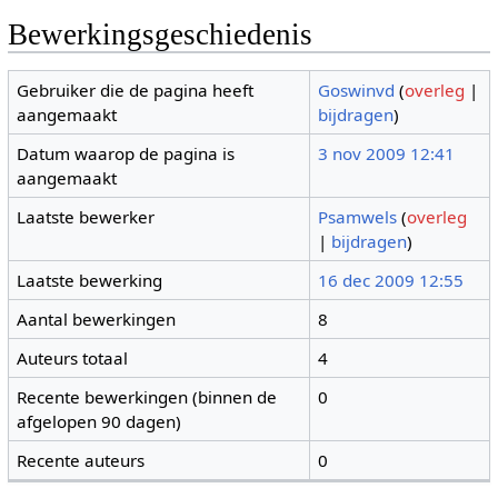
Bewerkingsgeschiedenis
Gebruiker die de pagina heeft
Goswinvd
(
overleg
|
aangemaakt
bijdragen
)
Datum waarop de pagina is
3 nov 2009 12:41
aangemaakt
Laatste bewerker
Psamwels
(
overleg
|
bijdragen
)
Laatste bewerking
16 dec 2009 12:55
Aantal bewerkingen
8
Auteurs totaal
4
Recente bewerkingen (binnen de
0
afgelopen 90 dagen)
Recente auteurs
0