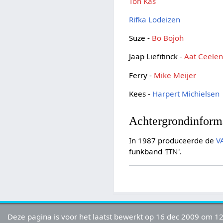
Ton Kas
Rifka Lodeizen
Suze -
Bo Bojoh
Jaap Liefitinck -
Aat Ceele
Ferry -
Mike Meijer
Kees -
Harpert Michielsen
Achtergrondinform
In 1987 produceerde de
V
funkband 'ITN'.
Deze pagina is voor het laatst bewerkt op 16 dec 2009 om 12