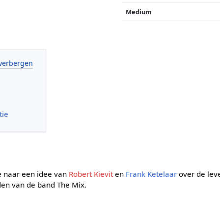
Medium
tie
e naar een idee van
Robert Kievit
en
Frank Ketelaar
over de leve
den van de band The Mix.