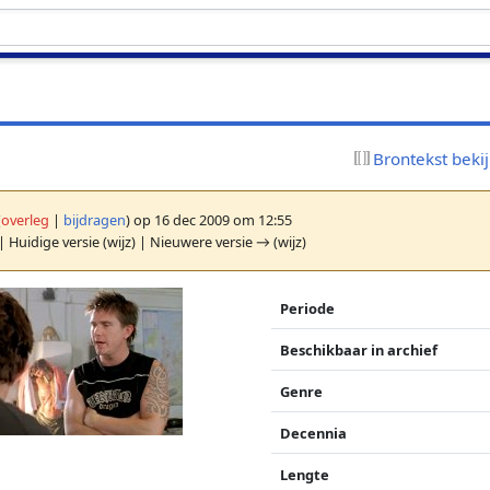
Brontekst beki
(
overleg
|
bijdragen
)
op 16 dec 2009 om 12:55
| Huidige versie (wijz) | Nieuwere versie → (wijz)
Periode
Beschikbaar in archief
Genre
Decennia
Lengte