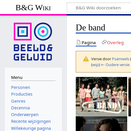
B&G Wiki
De band
Pagina
Overleg
Versie door
Psamwels
(
wijz
)
← Oudere versie
Menu
Personen
Producties
Genres
Decennia
Onderwerpen
Recente wijzigingen
Willekeurige pagina