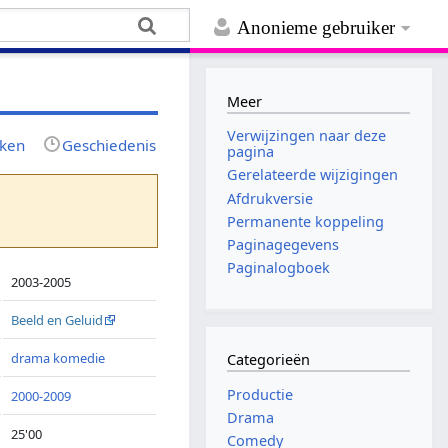
Anonieme gebruiker
Meer
Verwijzingen naar deze
jken
Geschiedenis
pagina
Gerelateerde wijzigingen
Afdrukversie
Permanente koppeling
Paginagegevens
Paginalogboek
2003-2005
Beeld en Geluid
drama
komedie
Categorieën
Productie
2000-2009
Drama
25'00
Comedy