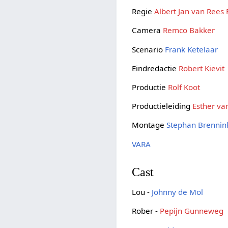
Regie
Albert Jan van Rees
Camera
Remco Bakker
Scenario
Frank Ketelaar
Eindredactie
Robert Kievit
Productie
Rolf Koot
Productieleiding
Esther v
Montage
Stephan Brennin
VARA
Cast
Lou -
Johnny de Mol
Rober -
Pepijn Gunneweg