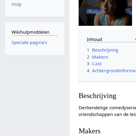
Hulp
Wikihulpmiddelen
Inhoud
Speciale pagina's
1
Beschrijving
2
Makers
3
Cast
4
Achtergrondinforma
Beschrijving
Dertiendelige comedyseri
vriendschappen van de le
Makers