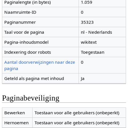
Paginalengte (in bytes)
1.059
Naamruimte-ID
0
Paginanummer
35323
Taal voor de pagina
nl - Nederlands
Pagina-inhoudsmodel
wikitext
Indexering door robots
Toegestaan
Aantal doorverwijzingen naar deze
0
pagina
Geteld als pagina met inhoud
Ja
Paginabeveiliging
Bewerken
Toestaan voor alle gebruikers (onbeperkt)
Hernoemen
Toestaan voor alle gebruikers (onbeperkt)