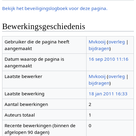
Bekijk het beveiligingslogboek voor deze pagina.
Bewerkingsgeschiedenis
Gebruiker die de pagina heeft
Mvkooij
(
overleg
|
aangemaakt
bijdragen
)
Datum waarop de pagina is
16 sep 2010 11:16
aangemaakt
Laatste bewerker
Mvkooij
(
overleg
|
bijdragen
)
Laatste bewerking
18 jan 2011 16:33
Aantal bewerkingen
2
Auteurs totaal
1
Recente bewerkingen (binnen de
0
afgelopen 90 dagen)