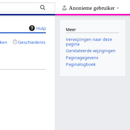
Anonieme gebruiker
Hulp
Meer
Verwijzingen naar deze
jken
Geschiedenis
pagina
Gerelateerde wijzigingen
Paginagegevens
Paginalogboek