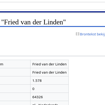
 "Fried van der Linden"
Brontekst beki
am
Fried van der Linden
Fried van der Linden
1.578
0
64326