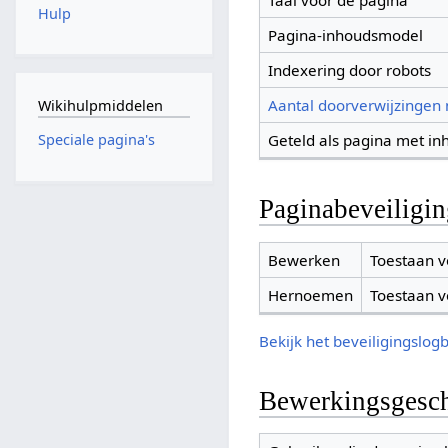
Taal voor de pagina
Hulp
Pagina-inhoudsmodel
Indexering door robots
Aantal doorverwijzingen
Wikihulpmiddelen
Geteld als pagina met in
Speciale pagina's
Paginabeveiligi
Bewerken
Toestaan v
Hernoemen
Toestaan v
Bekijk het beveiligingslog
Bewerkingsgesch